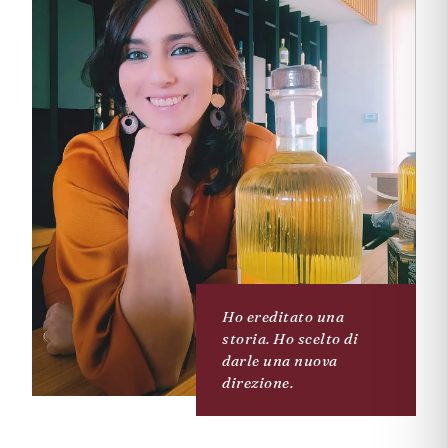
Ho ereditato una
storia. Ho scelto di
darle una nuova
direzione.