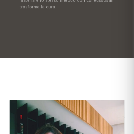
materia è lo stesso metodo con cui Russosan
trasforma la cura.