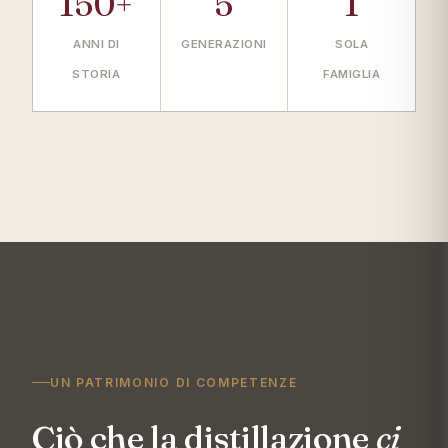
150+
5
1
ANNI DI
GENERAZIONI
SOLA
STORIA
FAMIGLIA
UN PATRIMONIO DI COMPETENZE
Ciò che la distillazione
ci