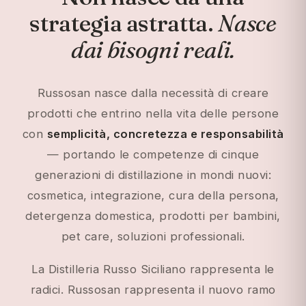
Anna Maugeri Russo
strategia astratta.
Nasce
Siamo qui per aiutarti
dai bisogni reali.
Russosan nasce dalla necessità di creare
prodotti che entrino nella vita delle persone
con
semplicità, concretezza e responsabilità
— portando le competenze di cinque
generazioni di distillazione in mondi nuovi:
cosmetica, integrazione, cura della persona,
detergenza domestica, prodotti per bambini,
pet care, soluzioni professionali.
La Distilleria Russo Siciliano rappresenta le
radici. Russosan rappresenta il nuovo ramo